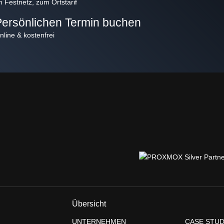
m Festnetz, zum Ortstarif
Persönlichen Termin buchen
ent
nline & kostenfrei
Übersicht
UNTERNEHMEN
CASE STUD