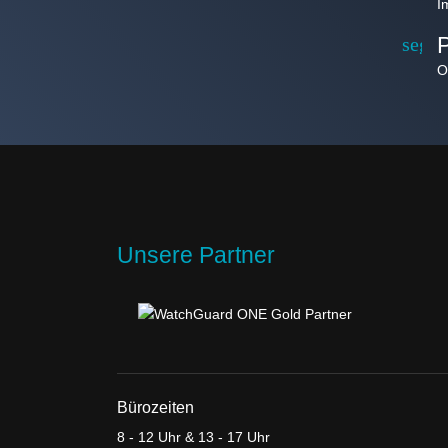
I
segm
O
Unsere Partner
Bürozeiten
8 - 12 Uhr & 13 - 17 Uhr