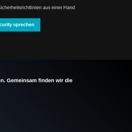
cherheitsrichtlinien aus einer Hand
curity sprechen
n. Gemeinsam finden wir die