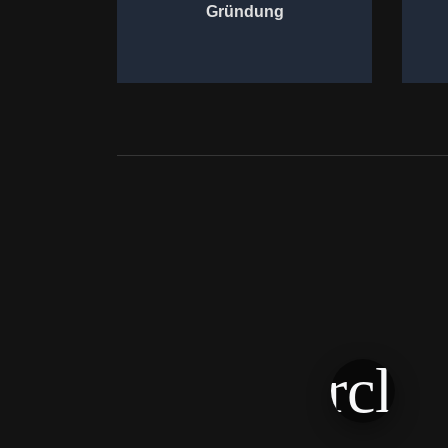
Gründung
play_circle_