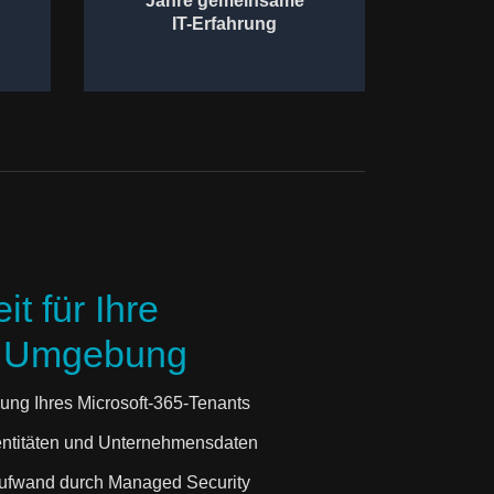
Jahre gemeinsame
IT-Erfahrung
t für Ihre
5 Umgebung
ung Ihres Microsoft-365-Tenants
entitäten und Unternehmensdaten
aufwand durch Managed Security