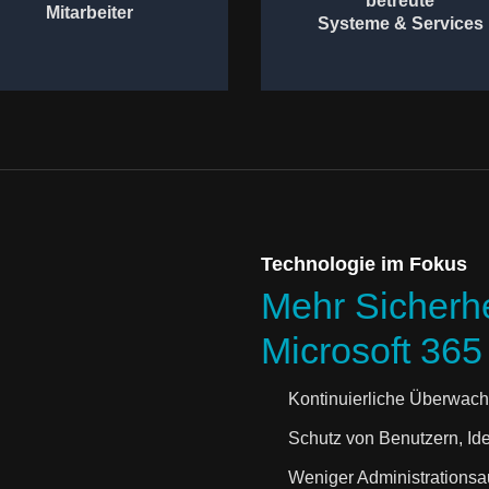
betreute
Mitarbeiter
Systeme & Services
Technologie im Fokus
Mehr Sicherhei
Microsoft 36
filled
Kontinuierliche Überwach
Schutz von Benutzern, Id
Weniger Administrations