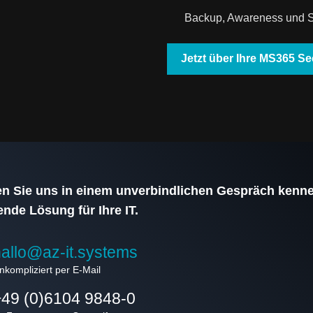
Backup, Awareness und Si
Jetzt über Ihre MS365 Se
n Sie uns in einem unverbindlichen Gespräch kenne
nde Lösung für Ihre IT.
allo@az-it.systems
nkompliziert per E-Mail
+49 (0)6104 9848-0
e