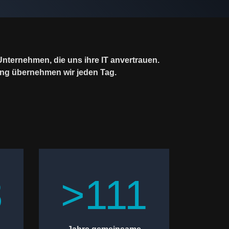
Unternehmen, die uns ihre IT anvertrauen.
ng übernehmen wir jeden Tag.
8
>111