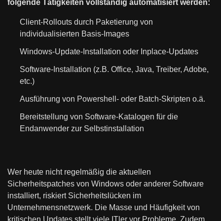
folgende Tätigkeiten vollständig automatisiert werden:
Client-Rollouts durch Paketierung von
individualisierten Basis-Images
Windows-Update-Installation oder Inplace-Updates
Software-Installation (z.B. Office, Java, Treiber, Adobe,
etc.)
Ausführung von Powershell- oder Batch-Skripten o.ä.
Bereitstellung von Software-Katalogen für die
Endanwender zur Selbstinstallation
Wer heute nicht regelmäßig die aktuellen
Sicherheitspatches von Windows oder anderer Software
installiert, riskiert Sicherheitslücken im
Unternehmensnetzwerk. Die Masse und Häufigkeit von
kritischen Updates stellt viele ITler vor Probleme. Zudem